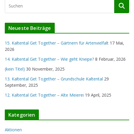
h
i
v
Neueste Beiträge
15. Kaltental Get Together – Gärtnern für Artenvielfalt
17 Mai,
2026
14. Kaltental Get Together – Wie geht Kneipe?
8 Februar, 2026
(kein Titel)
30 November, 2025
13. Kaltental Get Together – Grundschule Kaltental
29
September, 2025
12. Kaltental Get Together – Alte Meierei
19 April, 2025
Kategorien
Aktionen