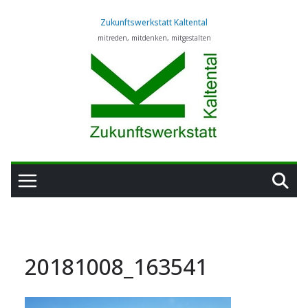
Zum
Zukunftswerkstatt Kaltental
Inhalt
mitreden, mitdenken, mitgestalten
springen
20181008_163541