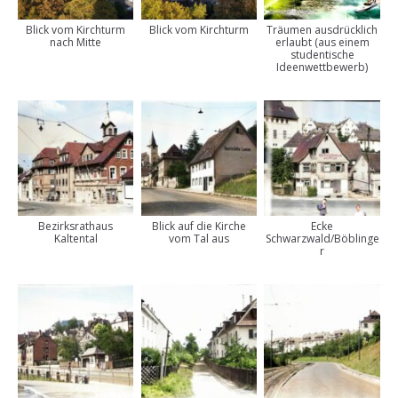
Blick vom Kirchturm
Blick vom Kirchturm
Träumen ausdrücklich
nach Mitte
erlaubt (aus einem
studentische
Ideenwettbewerb)
Bezirksrathaus
Blick auf die Kirche
Ecke
Kaltental
vom Tal aus
Schwarzwald/Böblinge
r