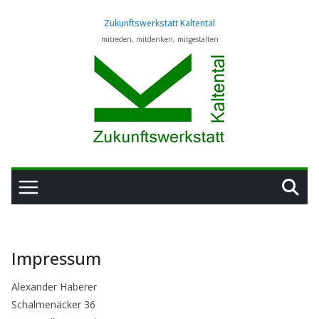
Zum
Zukunftswerkstatt Kaltental
Inhalt
mitreden, mitdenken, mitgestalten
springen
Impressum
Alexander Haberer
Schalmenäcker 36