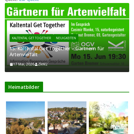
KALTENTAL GET TOGETHER
NEUIGKEITEN
15. Kaltental Get Together – Gärtnern für
Artenvielfalt
17 Mai, 2026
ZkW2
Heimatbilder