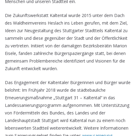
Menschen und unseren Stadtteil ein.
Die Zukunftswerkstatt Kaltental wurde 2015 unter dem Dach
des Waldheimvereins Heslach ins Leben gerufen, mit dem Ziel,
Ideen zur Neugestaltung des Stuttgarter Stadtteils Kaltental zu
sammeln und diese gegenüber der Stadt und der Öffentlichkeit
zu vertreten. Initiiert von der damaligen Bezirksbeirätin Marion
Eisele, fanden zahlreiche Bürgerspaziergänge statt, bei denen
gemeinsam Problembereiche identifiziert und Visionen für die
Zukunft entwickelt wurden.
Das Engagement der Kaltentaler Bürgerinnen und Bürger wurde
belohnt: Im Frühjahr 2018 wurde die städtebauliche
Erneuerungsmaßnahme „Stuttgart 31 – Kaltental“ in das
Landessanierungsprogramm aufgenommen. Mit Unterstützung
von Fördermitteln des Bundes, des Landes und der
Landeshauptstadt Stuttgart wird Kaltental nun zu einem noch
lebenswerten Stadtteil weiterentwickelt. Weitere Informationen
zum Sanierungsgebiet finden Sie unter:
www
.sanierung-