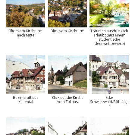
Blick vom Kirchturm
Blick vom Kirchturm
Träumen ausdrücklich
nach Mitte
erlaubt (aus einem
studentische
Ideenwettbewerb)
Bezirksrathaus
Blick auf die Kirche
Ecke
Kaltental
vom Tal aus
Schwarzwald/Böblinge
r