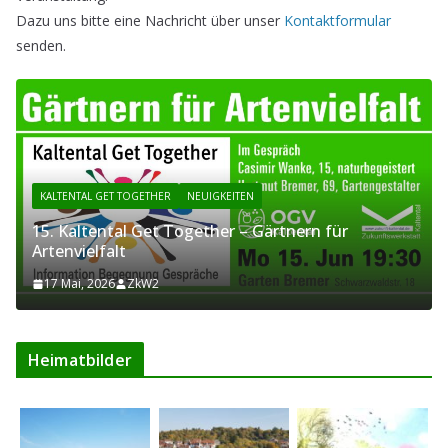
Dazu uns bitte eine Nachricht über unser
Kontaktformular
senden.
KALTENTAL GET TOGETHER
NEUIGKEITEN
15. Kaltental Get Together – Gärtnern für
Artenvielfalt
17 Mai, 2026
ZkW2
Heimatbilder