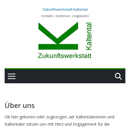
Zum
Zukunftswerkstatt Kaltental
Inhalt
mitreden, mitdenken, mitgestalten
springen
Über uns
Ob hier geboren oder zugezogen, wir Kaltentalerinnen und
Kaltentaler setzen uns mit Herz und Engagement für die