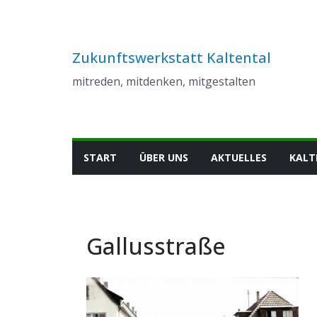
Zum
Inhalt
springen
Zukunftswerkstatt Kaltental
mitreden, mitdenken, mitgestalten
START
ÜBER UNS
AKTUELLES
KALT
Gallusstraße