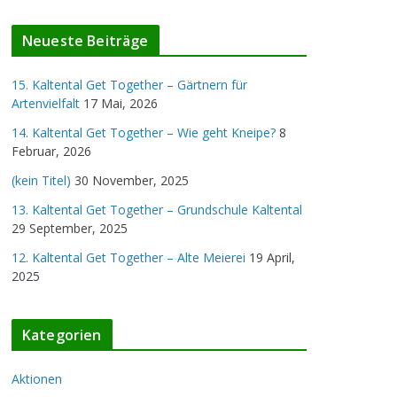
v
Neueste Beiträge
15. Kaltental Get Together – Gärtnern für
Artenvielfalt
17 Mai, 2026
14. Kaltental Get Together – Wie geht Kneipe?
8
Februar, 2026
(kein Titel)
30 November, 2025
13. Kaltental Get Together – Grundschule Kaltental
29 September, 2025
12. Kaltental Get Together – Alte Meierei
19 April,
2025
Kategorien
Aktionen