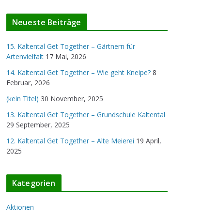
v
Neueste Beiträge
15. Kaltental Get Together – Gärtnern für
Artenvielfalt
17 Mai, 2026
14. Kaltental Get Together – Wie geht Kneipe?
8
Februar, 2026
(kein Titel)
30 November, 2025
13. Kaltental Get Together – Grundschule Kaltental
29 September, 2025
12. Kaltental Get Together – Alte Meierei
19 April,
2025
Kategorien
Aktionen