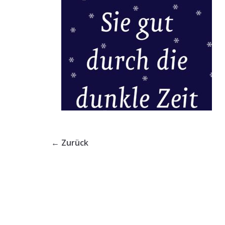
← Zurück