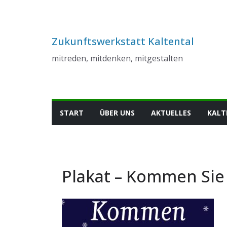
Zum
Inhalt
springen
Zukunftswerkstatt Kaltental
mitreden, mitdenken, mitgestalten
START
ÜBER UNS
AKTUELLES
KALT
Plakat – Kommen Sie 