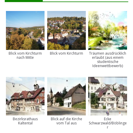
Blick vom Kirchturm
Blick vom Kirchturm
Träumen ausdrücklich
nach Mitte
erlaubt (aus einem
studentische
Ideenwettbewerb)
Bezirksrathaus
Blick auf die Kirche
Ecke
Kaltental
vom Tal aus
Schwarzwald/Böblinge
r