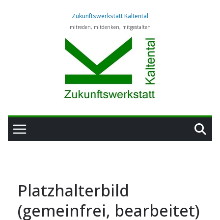
Zum
Zukunftswerkstatt Kaltental
Inhalt
mitreden, mitdenken, mitgestalten
springen
Platzhalterbild
(gemeinfrei, bearbeitet)