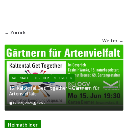
← Zurück
Weiter →
KALTENTAL GET TOGETHER
NEUIGKEITEN
15. Kaltental Get Together – Gärtnern für
Artenvielfalt
17 Mai, 2026
ZkW2
Heimatbilder