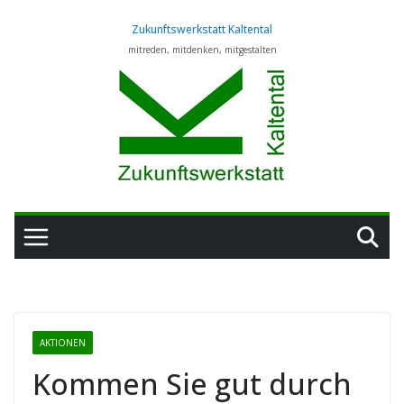
Zum
Zukunftswerkstatt Kaltental
Inhalt
mitreden, mitdenken, mitgestalten
springen
AKTIONEN
Kommen Sie gut durch