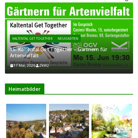
KALTENTAL GET TOGETHER
NEUIGKEITEN
15. Kaltental Get Together – Gärtnern für
Artenvielfalt
17 Mai, 2026
ZkW2
Heimatbilder