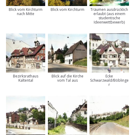
Blick vom Kirchturm
Blick vom Kirchturm
Träumen ausdrücklich
nach Mitte
erlaubt (aus einem
studentische
Ideenwettbewerb)
Bezirksrathaus
Blick auf die Kirche
Ecke
Kaltental
vom Tal aus
Schwarzwald/Böblinge
r