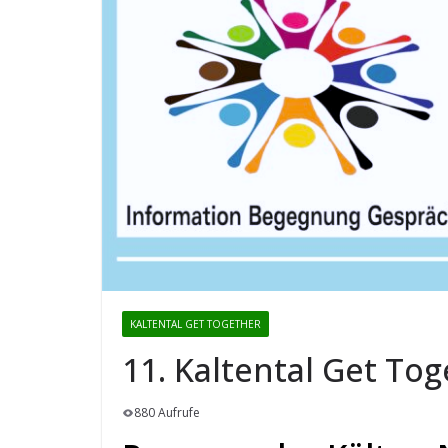
KALTENTAL GET TOGETHER
11. Kaltental Get To
880 Aufrufe