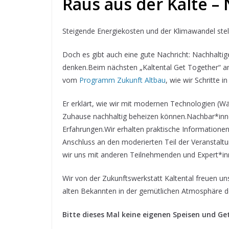
Raus aus der Kälte –
Steigende Energiekosten und der Klimawandel stel
Doch es gibt auch eine gute Nachricht: Nachhaltiges
denken.Beim nächsten „Kaltental Get Together“ 
vom
Programm Zukunft Altbau
, wie wir Schritte
Er erklärt, wie wir mit modernen Technologien 
Zuhause nachhaltig beheizen können.Nachbar*inne
Erfahrungen.Wir erhalten praktische Informatione
Anschluss an den moderierten Teil der Veranstal
wir uns mit anderen Teilnehmenden und Expert*inn
Wir von der Zukunftswerkstatt Kaltental freuen u
alten Bekannten in der gemütlichen Atmosphäre 
Bitte dieses Mal keine eigenen Speisen und G