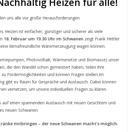
Nachhaltig Heizen für alle!
len uns alle vor große Herausforderungen.
 Heizen ist einfacher, günstiger und sicherer als viele
am
18. Februar um 19.30 Uhr im Schwanen
zeigt Frank Hettler
 in eine klimafreundliche Wäremerzeugung wagen können.
(Wärmepumpen, Photovoltaik, Wärmenetze und Biomasse) unser
n, die den Wandel schon gemeistert haben, teilen ihre
n zu Fördermöglichkeiten und können Fragen stellen.Im
tung gibt es Raum für Gespräche und Austausch. Dabei können
en vernetzen, um unsere individuellen Fragen zu klären.
ns auf einen spannenden Austausch mit neuen Gesichtern und
des neuen Schwanen.
etränke mitbringen – der neue Schwanen macht’s möglich.