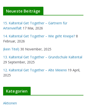
v
Neueste Beiträge
15. Kaltental Get Together – Gärtnern für
Artenvielfalt
17 Mai, 2026
14. Kaltental Get Together – Wie geht Kneipe?
8
Februar, 2026
(kein Titel)
30 November, 2025
13. Kaltental Get Together – Grundschule Kaltental
29 September, 2025
12. Kaltental Get Together – Alte Meierei
19 April,
2025
Kategorien
Aktionen