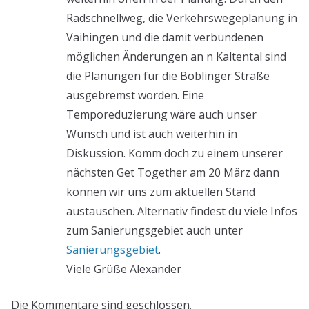
Radschnellweg, die Verkehrswegeplanung in
Vaihingen und die damit verbundenen
möglichen Änderungen an n Kaltental sind
die Planungen für die Böblinger Straße
ausgebremst worden. Eine
Temporeduzierung wäre auch unser
Wunsch und ist auch weiterhin in
Diskussion. Komm doch zu einem unserer
nächsten Get Together am 20 März dann
können wir uns zum aktuellen Stand
austauschen. Alternativ findest du viele Infos
zum Sanierungsgebiet auch unter
Sanierungsgebiet
.
Viele Grüße Alexander
Die Kommentare sind geschlossen.