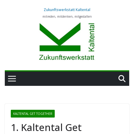
Zum
Zukunftswerkstatt Kaltental
Inhalt
mitreden, mitdenken, mitgestalten
springen
KALTENTAL GET TOGETHER
1. Kaltental Get