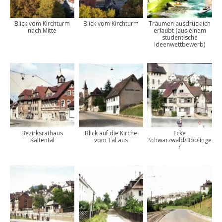
Blick vom Kirchturm
Blick vom Kirchturm
Träumen ausdrücklich
nach Mitte
erlaubt (aus einem
studentische
Ideenwettbewerb)
Bezirksrathaus
Blick auf die Kirche
Ecke
Kaltental
vom Tal aus
Schwarzwald/Böblinge
r