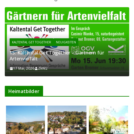
KALTENTAL GET TOGETHER
NEUIGKEITEN
15. Kaltental Get Together – Gärtnern für
Artenvielfalt
17 Mai, 2026
ZkW2
Heimatbilder